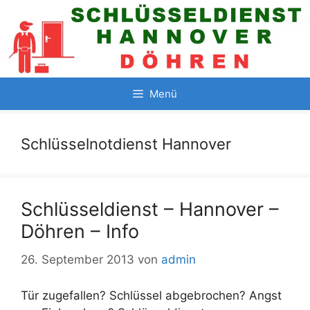
Zum
Inhalt
springen
Menü
Schlüsselnotdienst Hannover
Schlüsseldienst – Hannover –
Döhren – Info
26. September 2013
von
admin
Tür zugefallen? Schlüssel abgebrochen? Angst