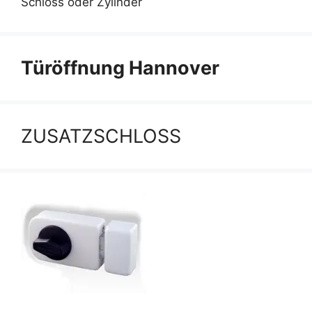
Schloss oder Zylinder
Türöffnung Hannover
ZUSATZSCHLOSS